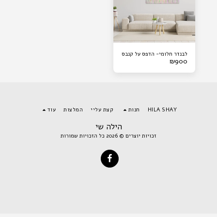
לבנדר חלומי- הדפס על קנבס
₪
900
HILA SHAY
חנות
קצת עליי
המלצות
עוד
הילה שי
זכויות יוצרים © 2026 כל הזכויות שמורות