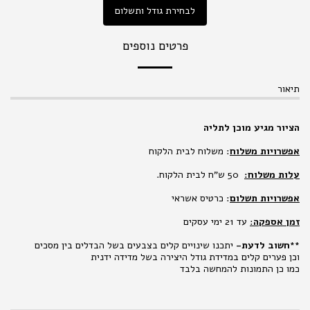
לבחירת גודל ותשלום
פרטים נוספים
תיאור
הציור מגיע מוכן לתליה
אפשרויות משלוח
: משלוח לבית הלקוח
עלות משלוח:
50 ש"ח לבית הלקוח.
אפשרויות תשלום
: כרטיס אשראי
זמן אספקה
:
עד 21 ימי עסקים
**
חשוב לדעת-
יתכנו שינויים קלים בצבעים בשל הבדלים בין מסכים
וכן פערים קלים במדידת גודל היצירה בשל מדידה ידנית
כמו כן התמונות להמחשה בלבד